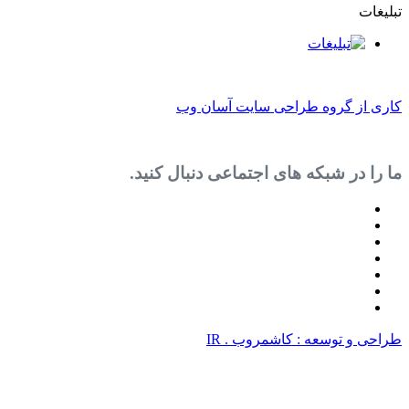
روه طراحی سایت آسان وب
 شبکه های اجتماعی دنبال کنید.
سعه : کاشمروب . IR