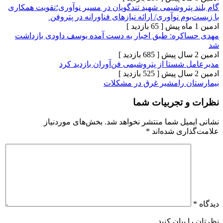
پتروشیمی شهید تندگویان در مسیر نوآوری؛تقویت همکاری
م نوآوری/ ارائه نیازهای فناورانه در پتروفن
[ 65 بازدید ]
ره: طبق اخبار به دست آمده یوسف داودی بازداشت
[ 685 بازدید ]
شستا از پتروشیمی فن‌آوران بازدید کرد
[ 525 بازدید ]
 رامشیر غرق در مشکلات
تجربیات شما
یل شما منتشر نخواهد شد.
بخش‌های موردنیاز
ری شده‌اند
*
بیان کنید