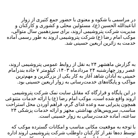
 با شکوه و معنوی با حضور جمع کثیری از زوار
 الحسین (ع)، مسئولین محلی و کشوری و کارکنان و
کت پتروشیمی اروند، برای سیزدهمین سال متوالی،
 رضا (ع) شرکت پتروشیمی اروند به طور رسمی آماده
ائرین اربعین حسینی شد.
به گزارش ماهشهر ۲۴ به نقل از روابط عمومی پتروشیمی اروند،
عصر روز چهارشنبه ۲۴ مردادماه ۱۴۰۳، کیلومتر ۷ جاده بندرامام
بادان شاهد آغاز به کار یکی از بزرگترین و مهم‌ترین
یگاه‌های خدمت‌رسانی به زوار اربعین حسینی بود.
یگاه و قرارگاه که مقابل سایت نمک شرکت پتروشیمی
ع شده است، موکب امام رضا (ع) با ارائه خدمات متنوعی
رایی سه وعده غذای گرم، فراهم آوردن محل استراحت
مناسب، سرویس‌های بهداشتی مجهز و ارائه خدمات پزشکی ۲۴
اده خدمت‌رسانی به زوار حسینی است.
ه موقعیت مکانی مناسب و امکانات گسترده موکب که
ا نفر از کارکنان داوطلب شرکت پتروشیمی اروند اداره