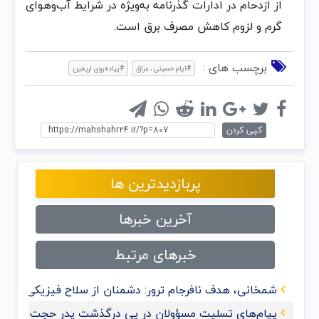
از ازدحام در ادارات گذرنامه به‌ویژه در شرایط آب‌وهوای
گرم و لزوم کاهش مصرف برق است.
برچسب های :
#ایام حسینی، عراق
#پیاده‌روی اربعین
کپی کردن
پربازدیدترین ها
آخرین خبرها
خبرهای مرتبط
شمخانی، هدف نافرجام ترور: دشمنان از سلاح فیزیکی به 
پیام‌های تسلیت مسؤولان در پی درگذشت پدر حجت‌الاسلام