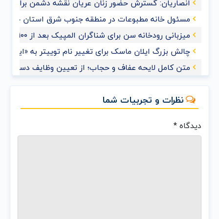
انصاریان: گسترش حضور زنان عریان نقشه دشمن برای ممل
مسئول خانه مطبوعات در منطقه جنوب شرق استان خوزس
میزبانی رودخانه سن برای شناگران المپیک بعد از ۱۰۰ سال
چالش بزرگ ایلان ماسک برای تغییر نام توییتر به «ایکس»
متن کامل لایحه عفاف و حجاب؛ از تعیین وظایف دستگاه‌های
نظرات و تجربیات شما
دیدگاه
*