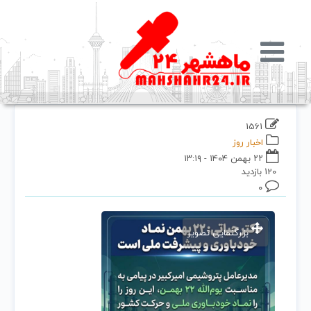
1561
اخبار روز
۲۲ بهمن ۱۴۰۴ - ۱۳:۱۹
120 بازدید
۰
بزرگنمایی تصویر