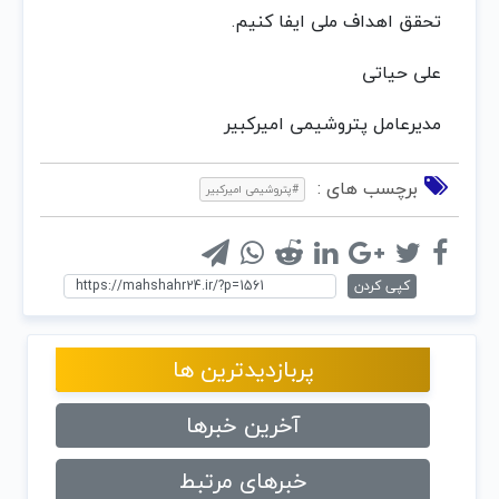
تحقق اهداف ملی ایفا کنیم.
علی حیاتی
مدیرعامل پتروشیمی امیرکبیر
برچسب های :
#پتروشیمی امیرکبیر
کپی کردن
پربازدیدترین ها
آخرین خبرها
خبرهای مرتبط